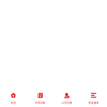
首页
代理记账
公司注册
更多服务