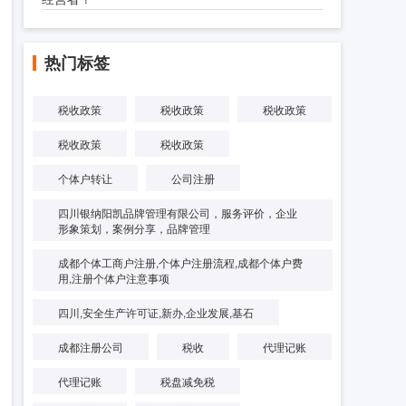
热门标签
税收政策
税收政策
税收政策
税收政策
税收政策
个体户转让
公司注册
四川银纳阳凯品牌管理有限公司，服务评价，企业
形象策划，案例分享，品牌管理
成都个体工商户注册,个体户注册流程,成都个体户费
用,注册个体户注意事项
四川,安全生产许可证,新办,企业发展,基石
成都注册公司
税收
代理记账
代理记账
税盘减免税