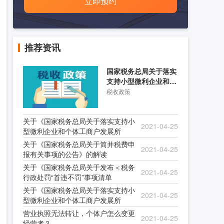
立即预约
推荐资讯
国家税务总局关于落实
支持小型微利企业和个
体工商户发展所得税优
税收政策
关于《国家税务总局关于落实支持小
2021-04-25
型微利企业和个体工商户发展所
关于《国家税务总局关于简并税费申
2021-04-25
报有关事项的公告》的解读
关于《国家税务总局关于发布＜税务
2021-04-25
行政处罚“首违不罚”事项清单
关于《国家税务总局关于落实支持小
2021-04-25
型微利企业和个体工商户发展所
营业执照无法转让，个体户怎么变更
2021-04-25
经营者？