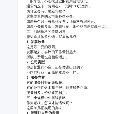
一般来说，小规模企业的费用会比较低。
通常情况下，费用在200元到400元之间。
为什么会有价格差异呢？
这主要看你的公司业务多不多。
如果每个月只有几张发票，那价格就很便宜。
如果业务很复杂，发票很多，那价格自然就高一点。
二、影响价格的关键因素
想知道具体多少钱，得看这几点：
1. 发票数量
这是最主要的原因。
发票越多，会计的工作量就越大。
所以，费用也会相应增加。
2. 公司类型
你是普通的小店，还是做进出口的？
不同的行业，记账的难度不一样。
3. 服务内容
有的服务只管记账报税。
有的还帮你做工商年报，解答税务问题。
服务越多，价格肯定越贵。
三、小规模企业省钱攻略
作为老板，怎么才能省钱呢？
这里有几招实用的办法：
1. 管理好自己的发票