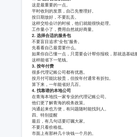
这是最重要的一点。
平时收到的发票，自己先整理好。
按日期放好，不要乱丢。
这样交给会计的时候，他们就能很快处理。
工作量小了，费用自然就好商量。
2. 选择合适的服务包
不要盲目追求“全包”服务。
先看看自己最需要什么。
如果你自己懂一点，只需要会计帮你报税，那就选基础
这样能省下一笔钱。
3. 按年付费
很多代理记账公司都有优惠。
按月付可能比较贵，但按年付通常有折扣。
算下来，一年能省好几百。
4. 找靠谱的本地公司
在青海本地找一家专业的代理记账公司。
他们更了解青海的税务政策。
沟通起来也方便，有问题随时能找到人。
四、特别提醒
最后，有几句话要叮嘱大家。
不要只看价格低。
市面上有那种几十块钱一个月的。