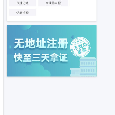
代理记账
企业零申报
记账报税