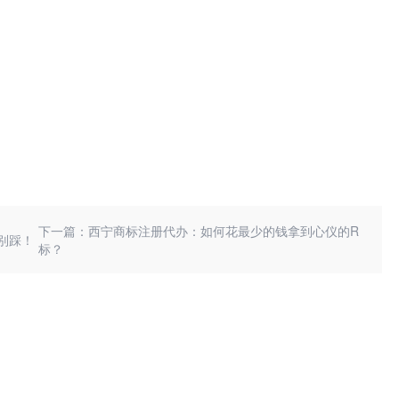
。
。
下一篇：西宁商标注册代办：如何花最少的钱拿到心仪的R
别踩！
标？