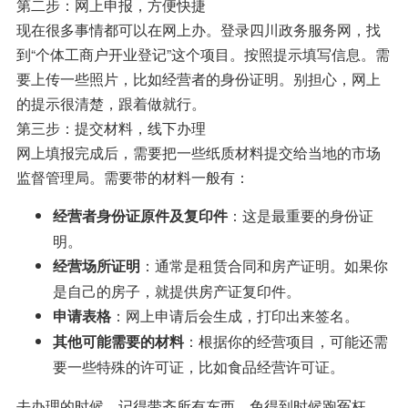
第二步：网上申报，方便快捷
现在很多事情都可以在网上办。登录四川政务服务网，找
到“个体工商户开业登记”这个项目。按照提示填写信息。需
要上传一些照片，比如经营者的身份证明。别担心，网上
的提示很清楚，跟着做就行。
第三步：提交材料，线下办理
网上填报完成后，需要把一些纸质材料提交给当地的市场
监督管理局。需要带的材料一般有：
：这是最重要的身份证
经营者身份证原件及复印件
明。
：通常是租赁合同和房产证明。如果你
经营场所证明
是自己的房子，就提供房产证复印件。
：网上申请后会生成，打印出来签名。
申请表格
：根据你的经营项目，可能还需
其他可能需要的材料
要一些特殊的许可证，比如食品经营许可证。
去办理的时候，记得带齐所有东西，免得到时候跑冤枉