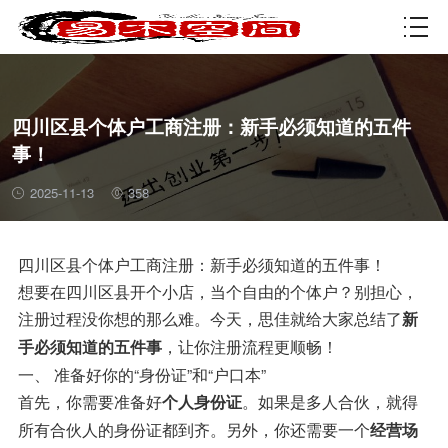
资质许可
四川区县个体户工商注册：新手必须知道的五件
事！
2025-11-13
358
四川区县个体户工商注册：新手必须知道的五件事！
想要在四川区县开个小店，当个自由的个体户？别担心，
注册过程没你想的那么难。今天，思佳就给大家总结了
新
，让你注册流程更顺畅！
手必须知道的五件事
一、 准备好你的“身份证”和“户口本”
首先，你需要准备好
。如果是多人合伙，就得
个人身份证
所有合伙人的身份证都到齐。另外，你还需要一个
经营场