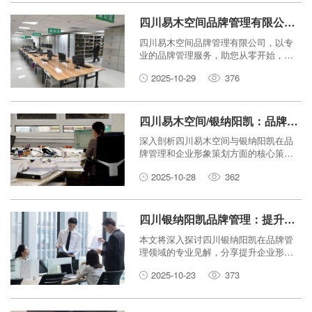
四川易木空间品牌管理有限公司：打造卓越品牌，从这里开始！
四川易木空间品牌管理有限公司，以专
业的品牌管理服务，助您从零开始，打
造独具价值的卓越品牌，实现市场腾
2025-10-29
376
飞。
四川易木空间/银纳阳凯：品牌管理与企业形象策划的秘密
深入剖析四川易木空间与银纳阳凯在品
牌管理和企业形象策划方面的核心策略
与实践，揭示其成功的关键因素。
2025-10-28
362
四川银纳阳凯品牌管理：提升企业形象，你必须知道的秘诀！
本文将深入探讨四川银纳阳凯在品牌管
理领域的专业见解，分享提升企业形象
的关键策略与秘诀，助力企业在激烈的
2025-10-23
373
市场竞争中脱颖而出。