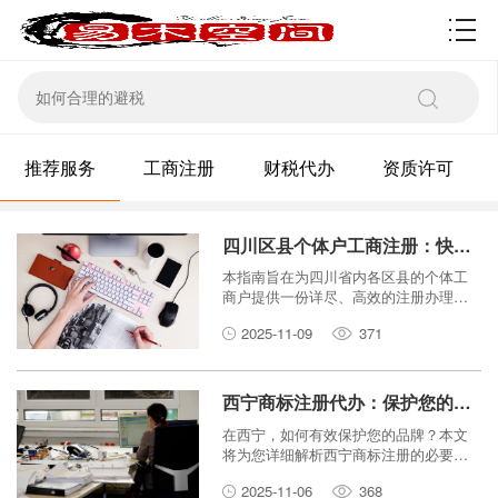
资质许可
推荐服务
工商注册
财税代办
资质许可
四川区县个体户工商注册：快速办理指南，告别繁琐流程！
本指南旨在为四川省内各区县的个体工
商户提供一份详尽、高效的注册办理流
程，帮助创业者们快速完成工商登记，
2025-11-09
371
轻松开启创业之路。
西宁商标注册代办：保护您的品牌，从注册开始！
在西宁，如何有效保护您的品牌？本文
将为您详细解析西宁商标注册的必要
性、流程以及代办服务的优势，助您从
2025-11-06
368
注册开始，为品牌构筑坚实壁垒。